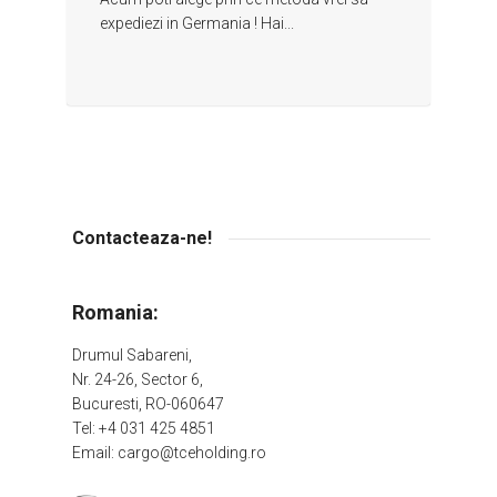
expediezi in Germania ! Hai...
Contacteaza-ne!
Romania:
Drumul Sabareni,
Nr. 24-26, Sector 6,
Bucuresti, RO-060647
Tel: +4 031 425 4851
Email: cargo@tceholding.ro