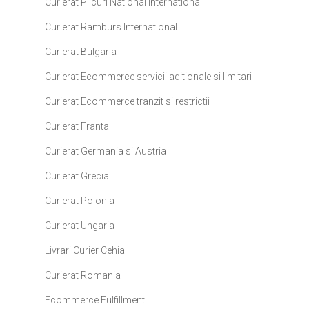
Curierat Plicuri National International
Curierat Ramburs International
Curierat Bulgaria
Curierat Ecommerce servicii aditionale si limitari
Curierat Ecommerce tranzit si restrictii
Curierat Franta
Curierat Germania si Austria
Curierat Grecia
Curierat Polonia
Curierat Ungaria
Livrari Curier Cehia
Curierat Romania
Ecommerce Fulfillment