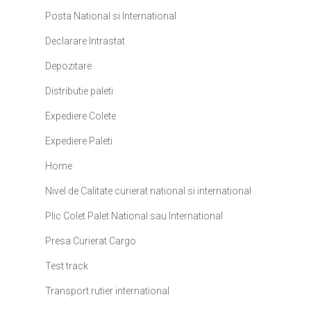
Posta National si International
Declarare Intrastat
Depozitare
Distributie paleti
Expediere Colete
Expediere Paleti
Home
Nivel de Calitate curierat national si international
Plic Colet Palet National sau International
Presa Curierat Cargo
Test track
Transport rutier international