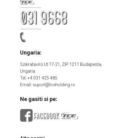
Ungaria:
Szikrataviro Ut 17-21, ZIP 1211 Budapesta,
Ungaria
Tel: +4 031 425 485
Email: suport@tceholding.ro
Ne gasiti si pe: