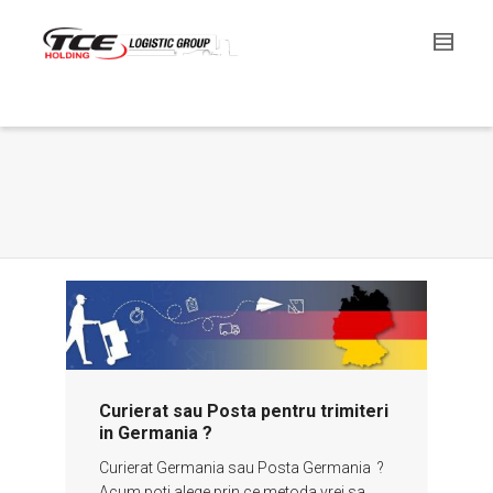
Curierat sau Posta pentru trimiteri
in Germania ?
Curierat Germania sau Posta Germania ?
Acum poti alege prin ce metoda vrei sa