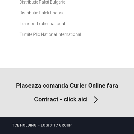
Distributie Paleti Bulgaria
Distributie Paleti Ungaria
Transport rutier national
Trimite Plic National International
Plaseaza comanda Curier Online fara
Contract - click aici
TCE HOLDING – LOGISTIC GROUP