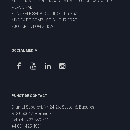
•
POLITICA DE PRELUCRARE A DATELOR CU CARACTER
PERSONAL
•
TARIFELE SERVICIULUI DE CURIERAT
•
INDEX DE COMBUSTIBIL CURIERAT
•
JOBURI IN LOGISTICA
SOCIAL MEDIA
PUNCT DE CONTACT
Drumul Sabareni, Nr. 24-26, Sector 6, Bucuresti
RO- 060647, Romania
Tel: +40 722 859 711
+4 031 425 4851