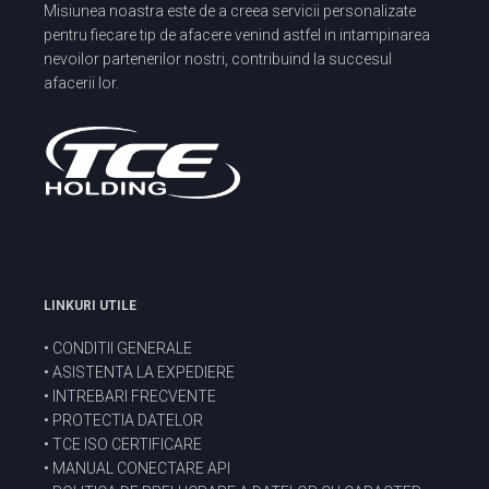
Misiunea noastra este de a creea servicii personalizate
pentru fiecare tip de afacere venind astfel in intampinarea
nevoilor partenerilor nostri, contribuind la succesul
afacerii lor.
LINKURI UTILE
•
CONDITII GENERALE
•
ASISTENTA LA EXPEDIERE
•
INTREBARI FRECVENTE
•
PROTECTIA DATELOR
•
TCE ISO CERTIFICARE
•
MANUAL CONECTARE API