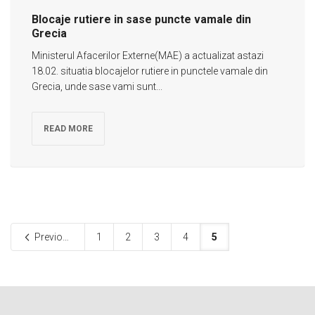
Blocaje rutiere in sase puncte vamale din
Grecia
Ministerul Afacerilor Externe(MAE) a actualizat astazi
18.02. situatia blocajelor rutiere in punctele vamale din
Grecia, unde sase vami sunt...
READ MORE
Previous
1
2
3
4
5