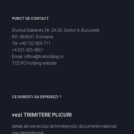
PUNCT DE CONTACT
Drumul Sabareni, Nr. 24-26, Sector 6, Bucuresti
RO- 060647, Romania
Tel: +40 722 859 711
+4 031 425 4851
Email: office@tceholding.ro
TCE RO holding website
CE DORESTI SA EXPEDIEZI ?
vezi TRIMITERE PLICURI
detalii ale serviciului de trimitere plic documente national
sau international