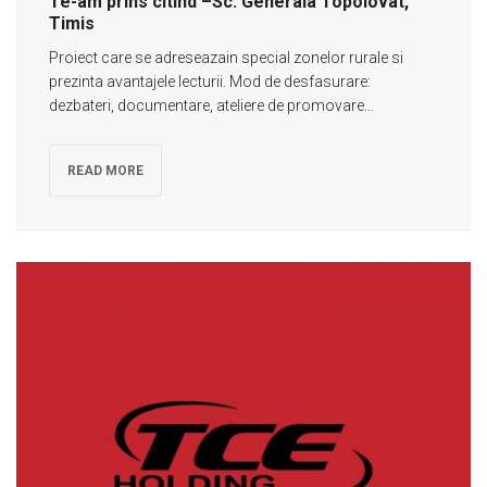
Te-am prins citind –Sc. Generala Topolovat,
Timis
Proiect care se adreseazain special zonelor rurale si
prezinta avantajele lecturii. Mod de desfasurare:
dezbateri, documentare, ateliere de promovare...
READ MORE