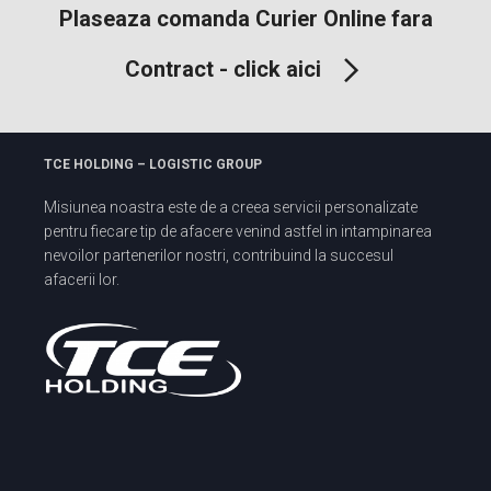
Plaseaza comanda Curier Online fara
Contract - click aici
TCE HOLDING – LOGISTIC GROUP
Misiunea noastra este de a creea servicii personalizate
pentru fiecare tip de afacere venind astfel in intampinarea
nevoilor partenerilor nostri, contribuind la succesul
afacerii lor.